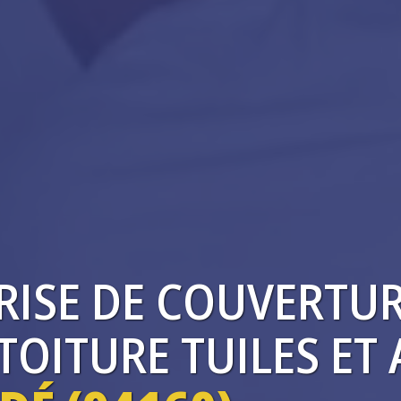
RISE
DE COUVERTU
OITURE TUILES ET 