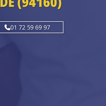
DÉ (94160)
01 72 59 69 97