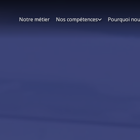
Notre métier
Notre métier
Nos compétences
Nos compétences
Pourquoi nou
Pourquoi nou