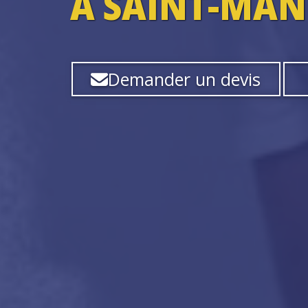
À SAINT-MAN
Demander un devis