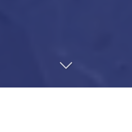
UN VÉRITABLE PARTENAIRE
DE CONFIANCE