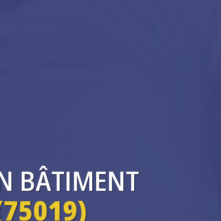
EN BÂTIMENT
(75019)