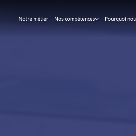
Notre métier
Notre métier
Nos compétences
Nos compétences
Pourquoi nou
Pourquoi nou