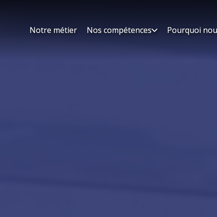
Notre métier
Notre métier
Nos compétences
Nos compétences
Pourquoi nou
Pourquoi nou