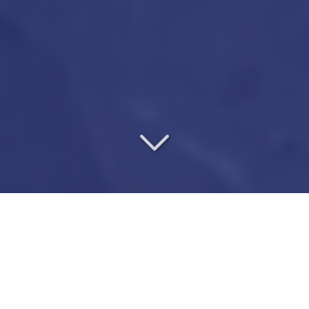
UN VÉRITABLE PARTENAIRE
DE CONFIANCE