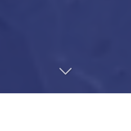
UN VÉRITABLE PARTENAIRE
DE CONFIANCE