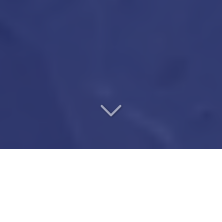
UN VÉRITABLE PARTENAIRE
DE CONFIANCE