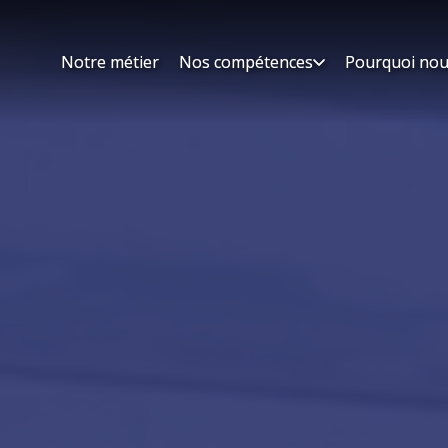
Notre métier
Notre métier
Nos compétences
Nos compétences
Pourquoi nou
Pourquoi nou