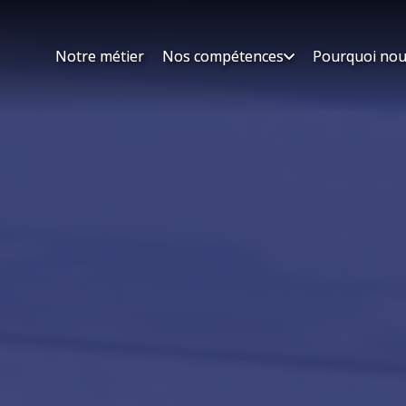
Notre métier
Notre métier
Nos compétences
Nos compétences
Pourquoi nou
Pourquoi nou