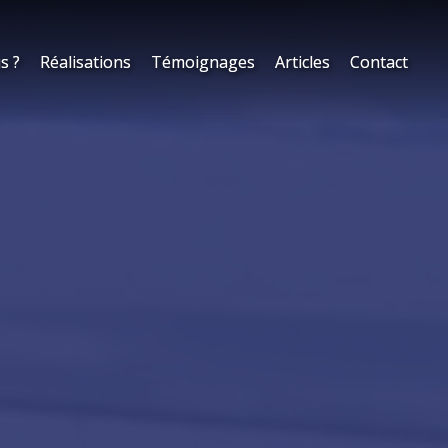
s ?
s ?
Réalisations
Réalisations
Témoignages
Témoignages
Articles
Articles
Contact
Contact