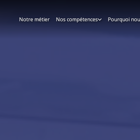
Notre métier
Notre métier
Nos compétences
Nos compétences
Pourquoi nou
Pourquoi nou