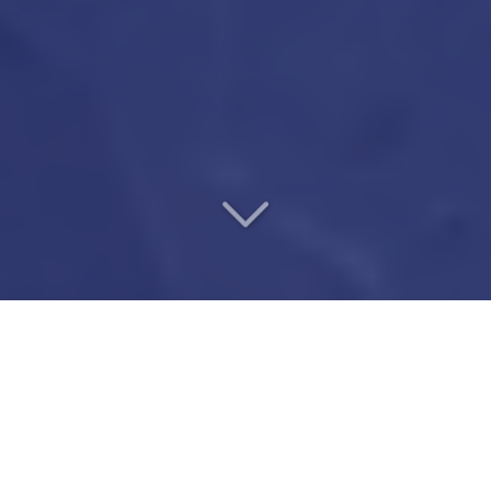
UN VÉRITABLE PARTENAIRE
DE CONFIANCE