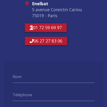
Enelbat
5 avenue Corentin Cariou
75019 - Paris
01 72 59 69 97
06 27 27 83 06
Nom
Téléphone