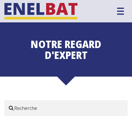
Togg
navig
NOTRE REGARD
D'EXPERT